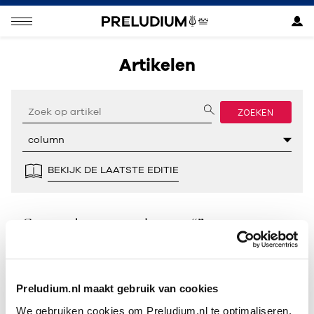
Artikelen
ZOEKEN
BEKIJK DE LAATSTE EDITIE
Geen resultaten gevonden voor “”.
Preludium.nl maakt gebruik van cookies
We gebruiken cookies om Preludium.nl te optimaliseren.