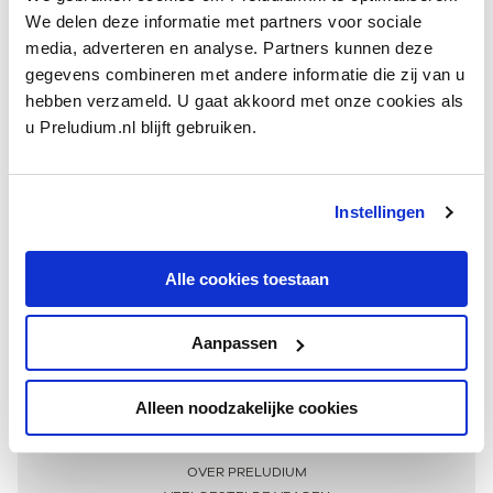
We delen deze informatie met partners voor sociale
media, adverteren en analyse. Partners kunnen deze
gegevens combineren met andere informatie die zij van u
hebben verzameld. U gaat akkoord met onze cookies als
u Preludium.nl blijft gebruiken.
Instellingen
Ontvang één keer per maand onze beste artikelen
over klassieke muziek
Alle cookies toestaan
Aanpassen
AANMELDEN NIEUWSBRIEF
Alleen noodzakelijke cookies
Meer informatie
OVER PRELUDIUM