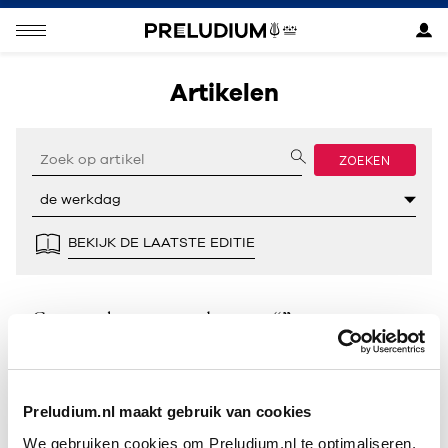
Artikelen
ZOEKEN
BEKIJK DE LAATSTE EDITIE
Geen resultaten gevonden voor “”.
Preludium.nl maakt gebruik van cookies
We gebruiken cookies om Preludium.nl te optimaliseren.