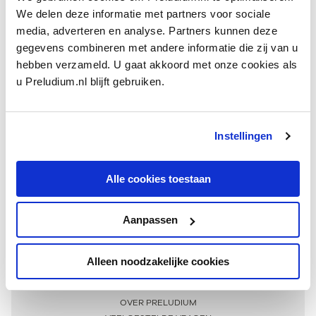
We delen deze informatie met partners voor sociale
media, adverteren en analyse. Partners kunnen deze
gegevens combineren met andere informatie die zij van u
hebben verzameld. U gaat akkoord met onze cookies als
u Preludium.nl blijft gebruiken.
Instellingen
Ontvang één keer per maand onze beste artikelen
over klassieke muziek
Alle cookies toestaan
Aanpassen
AANMELDEN NIEUWSBRIEF
Alleen noodzakelijke cookies
Meer informatie
OVER PRELUDIUM