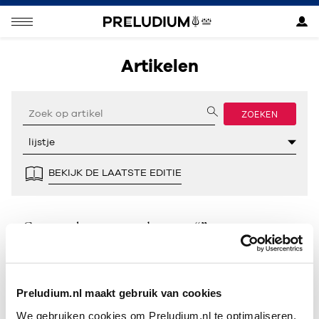
Artikelen
ZOEKEN
BEKIJK DE LAATSTE EDITIE
Geen resultaten gevonden voor “”.
Preludium.nl maakt gebruik van cookies
We gebruiken cookies om Preludium.nl te optimaliseren.