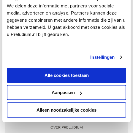
We delen deze informatie met partners voor sociale
media, adverteren en analyse. Partners kunnen deze
gegevens combineren met andere informatie die zij van u
hebben verzameld. U gaat akkoord met onze cookies als
u Preludium.nl blijft gebruiken.
Instellingen
Ontvang één keer per maand onze beste artikelen
over klassieke muziek
Alle cookies toestaan
Aanpassen
AANMELDEN NIEUWSBRIEF
Alleen noodzakelijke cookies
Meer informatie
OVER PRELUDIUM