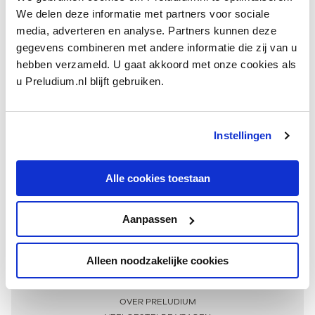
We delen deze informatie met partners voor sociale
media, adverteren en analyse. Partners kunnen deze
gegevens combineren met andere informatie die zij van u
hebben verzameld. U gaat akkoord met onze cookies als
u Preludium.nl blijft gebruiken.
Instellingen
Ontvang één keer per maand onze beste artikelen
over klassieke muziek
Alle cookies toestaan
Aanpassen
AANMELDEN NIEUWSBRIEF
Alleen noodzakelijke cookies
Meer informatie
OVER PRELUDIUM