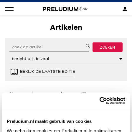
Artikelen
ZOEKEN
BEKIJK DE LAATSTE EDITIE
Geen resultaten gevonden voor “”.
Preludium.nl maakt gebruik van cookies
We gebruiken cookies om Preludium.nl te optimaliseren.