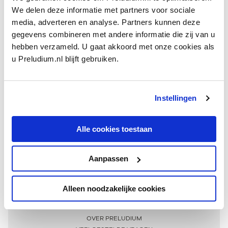
We delen deze informatie met partners voor sociale
media, adverteren en analyse. Partners kunnen deze
gegevens combineren met andere informatie die zij van u
hebben verzameld. U gaat akkoord met onze cookies als
u Preludium.nl blijft gebruiken.
Instellingen
Ontvang één keer per maand onze beste artikelen
over klassieke muziek
Alle cookies toestaan
Aanpassen
AANMELDEN NIEUWSBRIEF
Alleen noodzakelijke cookies
Meer informatie
OVER PRELUDIUM