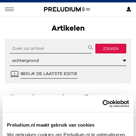
Artikelen
ZOEKEN
BEKIJK DE LAATSTE EDITIE
Geen resultaten gevonden voor “”.
Preludium.nl maakt gebruik van cookies
We gebruiken cookies om Preludium.nl te optimaliseren.