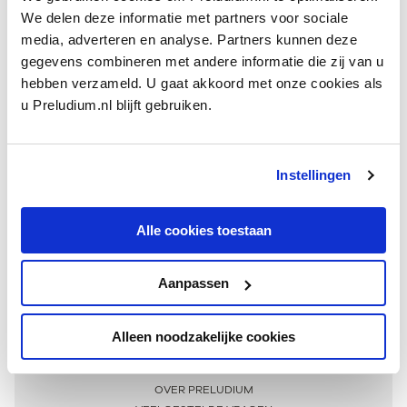
We delen deze informatie met partners voor sociale
media, adverteren en analyse. Partners kunnen deze
gegevens combineren met andere informatie die zij van u
hebben verzameld. U gaat akkoord met onze cookies als
u Preludium.nl blijft gebruiken.
Instellingen
Ontvang één keer per maand onze beste artikelen
over klassieke muziek
Alle cookies toestaan
Aanpassen
AANMELDEN NIEUWSBRIEF
Alleen noodzakelijke cookies
Meer informatie
OVER PRELUDIUM