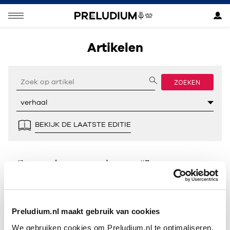
Artikelen
ZOEKEN
BEKIJK DE LAATSTE EDITIE
Geen resultaten gevonden voor “”.
Preludium.nl maakt gebruik van cookies
We gebruiken cookies om Preludium.nl te optimaliseren.