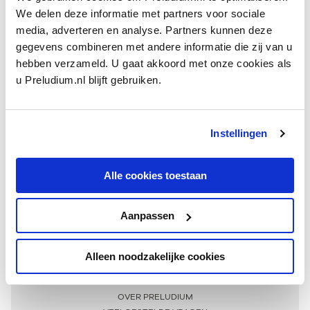
We delen deze informatie met partners voor sociale
media, adverteren en analyse. Partners kunnen deze
gegevens combineren met andere informatie die zij van u
hebben verzameld. U gaat akkoord met onze cookies als
u Preludium.nl blijft gebruiken.
Instellingen
Ontvang één keer per maand onze beste artikelen
over klassieke muziek
Alle cookies toestaan
Aanpassen
AANMELDEN NIEUWSBRIEF
Alleen noodzakelijke cookies
Meer informatie
OVER PRELUDIUM