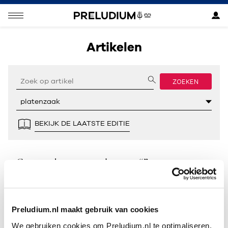
Artikelen
ZOEKEN
BEKIJK DE LAATSTE EDITIE
Geen resultaten gevonden voor “”.
Preludium.nl maakt gebruik van cookies
We gebruiken cookies om Preludium.nl te optimaliseren.