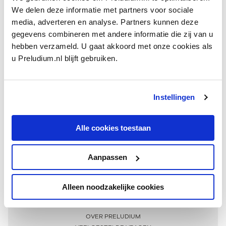
We delen deze informatie met partners voor sociale
media, adverteren en analyse. Partners kunnen deze
gegevens combineren met andere informatie die zij van u
hebben verzameld. U gaat akkoord met onze cookies als
u Preludium.nl blijft gebruiken.
Instellingen
Ontvang één keer per maand onze beste artikelen
over klassieke muziek
Alle cookies toestaan
Aanpassen
AANMELDEN NIEUWSBRIEF
Alleen noodzakelijke cookies
Meer informatie
OVER PRELUDIUM