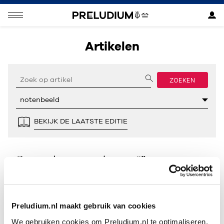
Artikelen
ZOEKEN
BEKIJK DE LAATSTE EDITIE
Geen resultaten gevonden voor “”.
Preludium.nl maakt gebruik van cookies
We gebruiken cookies om Preludium.nl te optimaliseren.