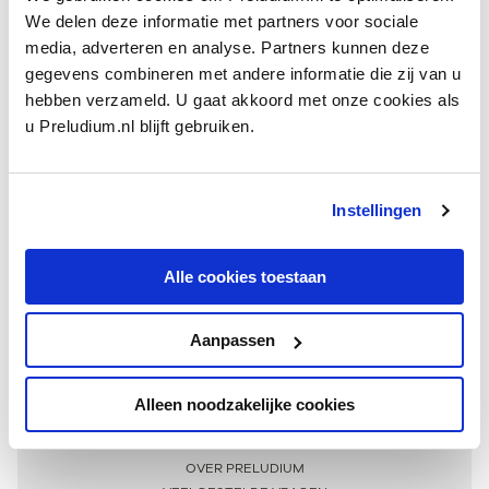
We delen deze informatie met partners voor sociale
media, adverteren en analyse. Partners kunnen deze
gegevens combineren met andere informatie die zij van u
hebben verzameld. U gaat akkoord met onze cookies als
u Preludium.nl blijft gebruiken.
Instellingen
Ontvang één keer per maand onze beste artikelen
over klassieke muziek
Alle cookies toestaan
Aanpassen
AANMELDEN NIEUWSBRIEF
Alleen noodzakelijke cookies
Meer informatie
OVER PRELUDIUM