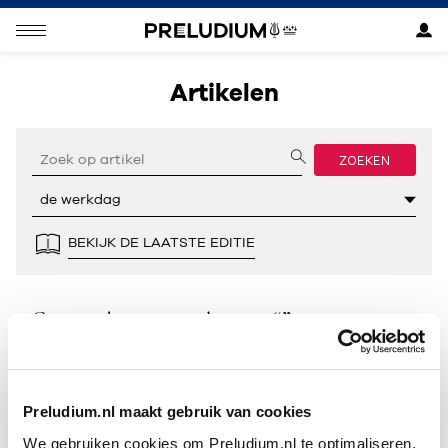
Artikelen
ZOEKEN
BEKIJK DE LAATSTE EDITIE
Geen resultaten gevonden voor “”.
Preludium.nl maakt gebruik van cookies
We gebruiken cookies om Preludium.nl te optimaliseren.