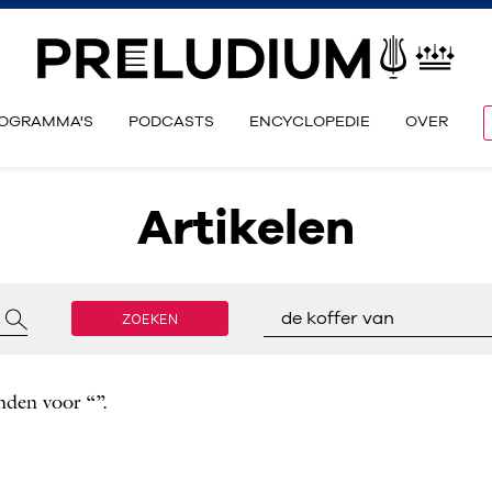
OGRAMMA'S
PODCASTS
ENCYCLOPEDIE
OVER
Artikelen
ZOEKEN
de koffer van
nden voor “”.