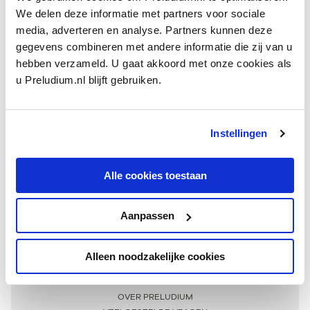
We delen deze informatie met partners voor sociale
media, adverteren en analyse. Partners kunnen deze
gegevens combineren met andere informatie die zij van u
hebben verzameld. U gaat akkoord met onze cookies als
u Preludium.nl blijft gebruiken.
Instellingen
Ontvang één keer per maand onze beste artikelen
over klassieke muziek
Alle cookies toestaan
Aanpassen
AANMELDEN NIEUWSBRIEF
Alleen noodzakelijke cookies
Meer informatie
OVER PRELUDIUM