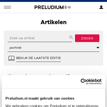
Artikelen
ZOEKEN
BEKIJK DE LAATSTE EDITIE
Geen resultaten gevonden voor “”.
Preludium.nl maakt gebruik van cookies
We gebruiken cookies om Preludium.nl te optimaliseren.