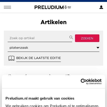
Artikelen
ZOEKEN
BEKIJK DE LAATSTE EDITIE
Geen resultaten gevonden voor “”.
Preludium.nl maakt gebruik van cookies
We gebruiken cookies om Preludium.nl te optimaliseren.