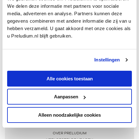
We delen deze informatie met partners voor sociale
media, adverteren en analyse. Partners kunnen deze
gegevens combineren met andere informatie die zij van u
hebben verzameld. U gaat akkoord met onze cookies als
u Preludium.nl blijft gebruiken.
Instellingen
Ontvang één keer per maand onze beste artikelen
over klassieke muziek
Alle cookies toestaan
Aanpassen
AANMELDEN NIEUWSBRIEF
Alleen noodzakelijke cookies
Meer informatie
OVER PRELUDIUM