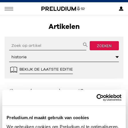
Artikelen
ZOEKEN
BEKIJK DE LAATSTE EDITIE
Geen resultaten gevonden voor “”.
Preludium.nl maakt gebruik van cookies
We gebruiken cookies om Preludium.nl te optimaliseren.