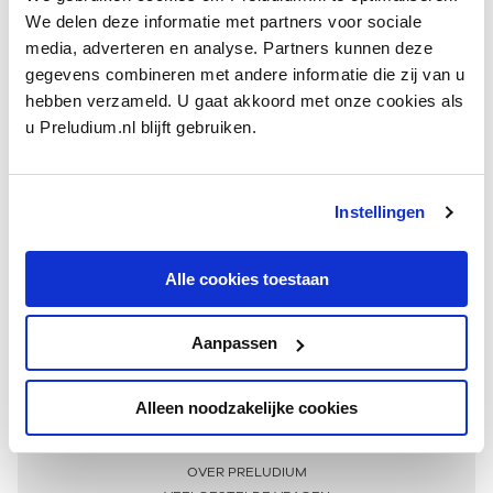
We delen deze informatie met partners voor sociale
media, adverteren en analyse. Partners kunnen deze
gegevens combineren met andere informatie die zij van u
hebben verzameld. U gaat akkoord met onze cookies als
u Preludium.nl blijft gebruiken.
Instellingen
Ontvang één keer per maand onze beste artikelen
over klassieke muziek
Alle cookies toestaan
Aanpassen
AANMELDEN NIEUWSBRIEF
Alleen noodzakelijke cookies
Meer informatie
OVER PRELUDIUM