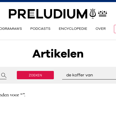
OGRAMMA'S
PODCASTS
ENCYCLOPEDIE
OVER
Artikelen
ZOEKEN
de koffer van
nden voor “”.