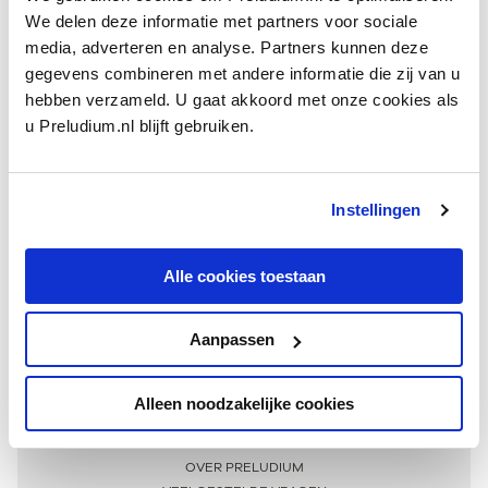
We delen deze informatie met partners voor sociale
media, adverteren en analyse. Partners kunnen deze
gegevens combineren met andere informatie die zij van u
hebben verzameld. U gaat akkoord met onze cookies als
u Preludium.nl blijft gebruiken.
Instellingen
Ontvang één keer per maand onze beste artikelen
over klassieke muziek
Alle cookies toestaan
Aanpassen
AANMELDEN NIEUWSBRIEF
Alleen noodzakelijke cookies
Meer informatie
OVER PRELUDIUM