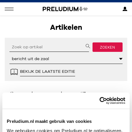
Artikelen
ZOEKEN
BEKIJK DE LAATSTE EDITIE
Geen resultaten gevonden voor “”.
Preludium.nl maakt gebruik van cookies
We gebruiken cookies om Preludium.nl te optimaliseren.