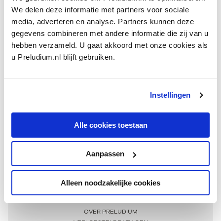
We delen deze informatie met partners voor sociale
media, adverteren en analyse. Partners kunnen deze
gegevens combineren met andere informatie die zij van u
hebben verzameld. U gaat akkoord met onze cookies als
u Preludium.nl blijft gebruiken.
Instellingen
Ontvang één keer per maand onze beste artikelen
over klassieke muziek
Alle cookies toestaan
Aanpassen
AANMELDEN NIEUWSBRIEF
Alleen noodzakelijke cookies
Meer informatie
OVER PRELUDIUM