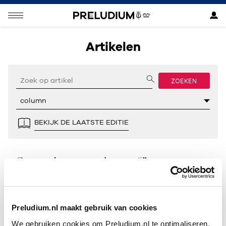
Artikelen
ZOEKEN
BEKIJK DE LAATSTE EDITIE
Geen resultaten gevonden voor “”.
Preludium.nl maakt gebruik van cookies
We gebruiken cookies om Preludium.nl te optimaliseren.