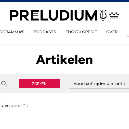
OGRAMMA'S
PODCASTS
ENCYCLOPEDIE
OVER
Artikelen
ZOEKEN
voortschrijdend inzicht
nden voor “”.