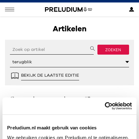
Artikelen
ZOEKEN
BEKIJK DE LAATSTE EDITIE
Geen resultaten gevonden voor “”.
Preludium.nl maakt gebruik van cookies
We gebruiken cookies om Preludium.nl te optimaliseren.