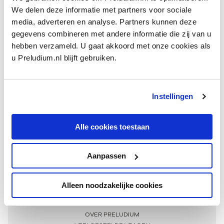
We delen deze informatie met partners voor sociale
media, adverteren en analyse. Partners kunnen deze
gegevens combineren met andere informatie die zij van u
hebben verzameld. U gaat akkoord met onze cookies als
u Preludium.nl blijft gebruiken.
Instellingen
Ontvang één keer per maand onze beste artikelen
over klassieke muziek
Alle cookies toestaan
Aanpassen
AANMELDEN NIEUWSBRIEF
Alleen noodzakelijke cookies
Meer informatie
OVER PRELUDIUM