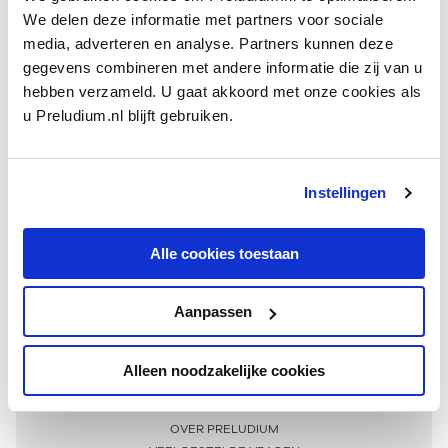
We delen deze informatie met partners voor sociale
media, adverteren en analyse. Partners kunnen deze
gegevens combineren met andere informatie die zij van u
hebben verzameld. U gaat akkoord met onze cookies als
u Preludium.nl blijft gebruiken.
Instellingen
Ontvang één keer per maand onze beste artikelen
over klassieke muziek
Alle cookies toestaan
Aanpassen
AANMELDEN NIEUWSBRIEF
Alleen noodzakelijke cookies
Meer informatie
OVER PRELUDIUM