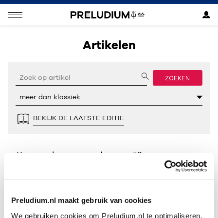
Artikelen
ZOEKEN
BEKIJK DE LAATSTE EDITIE
Geen resultaten gevonden voor “”.
Preludium.nl maakt gebruik van cookies
We gebruiken cookies om Preludium.nl te optimaliseren.