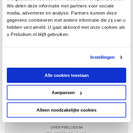
We delen deze informatie met partners voor sociale
media, adverteren en analyse. Partners kunnen deze
gegevens combineren met andere informatie die zij van u
hebben verzameld. U gaat akkoord met onze cookies als
u Preludium.nl blijft gebruiken.
Instellingen
Ontvang één keer per maand onze beste artikelen
over klassieke muziek
Alle cookies toestaan
Aanpassen
AANMELDEN NIEUWSBRIEF
Alleen noodzakelijke cookies
Meer informatie
OVER PRELUDIUM