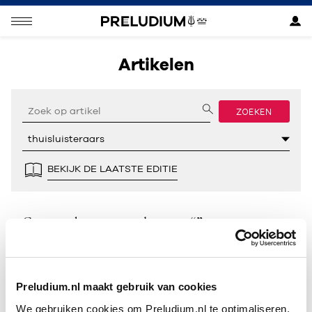
Artikelen
ZOEKEN
BEKIJK DE LAATSTE EDITIE
Geen resultaten gevonden voor “”.
Preludium.nl maakt gebruik van cookies
We gebruiken cookies om Preludium.nl te optimaliseren.