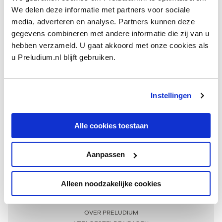
We delen deze informatie met partners voor sociale
media, adverteren en analyse. Partners kunnen deze
gegevens combineren met andere informatie die zij van u
hebben verzameld. U gaat akkoord met onze cookies als
u Preludium.nl blijft gebruiken.
Instellingen
Ontvang één keer per maand onze beste artikelen
over klassieke muziek
Alle cookies toestaan
Aanpassen
AANMELDEN NIEUWSBRIEF
Alleen noodzakelijke cookies
Meer informatie
OVER PRELUDIUM