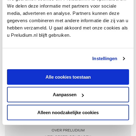
We delen deze informatie met partners voor sociale
media, adverteren en analyse. Partners kunnen deze
gegevens combineren met andere informatie die zij van u
hebben verzameld. U gaat akkoord met onze cookies als
u Preludium.nl blijft gebruiken.
Instellingen
Ontvang één keer per maand onze beste artikelen
over klassieke muziek
Alle cookies toestaan
Aanpassen
AANMELDEN NIEUWSBRIEF
Alleen noodzakelijke cookies
Meer informatie
OVER PRELUDIUM