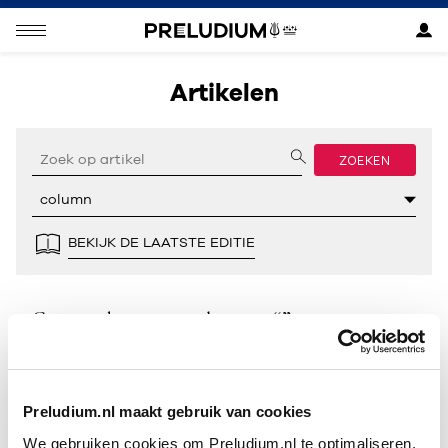
Artikelen
ZOEKEN
BEKIJK DE LAATSTE EDITIE
Geen resultaten gevonden voor “”.
Preludium.nl maakt gebruik van cookies
We gebruiken cookies om Preludium.nl te optimaliseren.