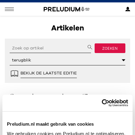
Artikelen
ZOEKEN
BEKIJK DE LAATSTE EDITIE
Geen resultaten gevonden voor “”.
Preludium.nl maakt gebruik van cookies
We gebruiken cookies om Preludium.nl te optimaliseren.