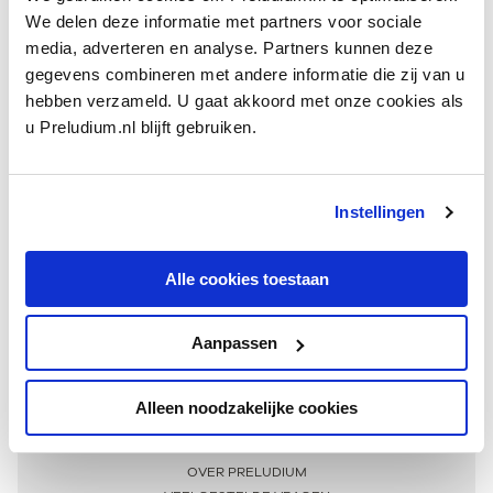
We delen deze informatie met partners voor sociale
media, adverteren en analyse. Partners kunnen deze
gegevens combineren met andere informatie die zij van u
hebben verzameld. U gaat akkoord met onze cookies als
u Preludium.nl blijft gebruiken.
Instellingen
Ontvang één keer per maand onze beste artikelen
over klassieke muziek
Alle cookies toestaan
Aanpassen
AANMELDEN NIEUWSBRIEF
Alleen noodzakelijke cookies
Meer informatie
OVER PRELUDIUM