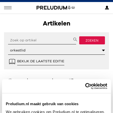
Artikelen
ZOEKEN
BEKIJK DE LAATSTE EDITIE
Geen resultaten gevonden voor “”.
Preludium.nl maakt gebruik van cookies
We gebruiken cookies om Preludium.nl te optimaliseren.