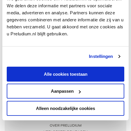
We delen deze informatie met partners voor sociale
media, adverteren en analyse. Partners kunnen deze
gegevens combineren met andere informatie die zij van u
hebben verzameld. U gaat akkoord met onze cookies als
u Preludium.nl blijft gebruiken.
Instellingen
Ontvang één keer per maand onze beste artikelen
over klassieke muziek
Alle cookies toestaan
Aanpassen
AANMELDEN NIEUWSBRIEF
Alleen noodzakelijke cookies
Meer informatie
OVER PRELUDIUM