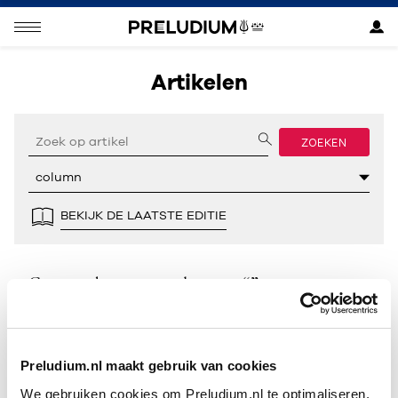
Artikelen
ZOEKEN
BEKIJK DE LAATSTE EDITIE
Geen resultaten gevonden voor “”.
Preludium.nl maakt gebruik van cookies
We gebruiken cookies om Preludium.nl te optimaliseren.