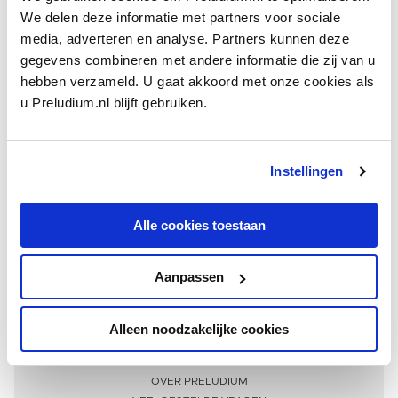
We delen deze informatie met partners voor sociale
media, adverteren en analyse. Partners kunnen deze
gegevens combineren met andere informatie die zij van u
hebben verzameld. U gaat akkoord met onze cookies als
u Preludium.nl blijft gebruiken.
Instellingen
Ontvang één keer per maand onze beste artikelen
over klassieke muziek
Alle cookies toestaan
Aanpassen
AANMELDEN NIEUWSBRIEF
Alleen noodzakelijke cookies
Meer informatie
OVER PRELUDIUM