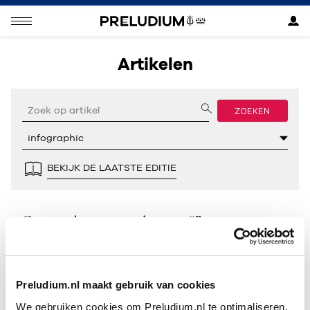
Artikelen
ZOEKEN
BEKIJK DE LAATSTE EDITIE
Geen resultaten gevonden voor “”.
Preludium.nl maakt gebruik van cookies
We gebruiken cookies om Preludium.nl te optimaliseren.