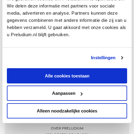
We delen deze informatie met partners voor sociale
media, adverteren en analyse. Partners kunnen deze
gegevens combineren met andere informatie die zij van u
hebben verzameld. U gaat akkoord met onze cookies als
u Preludium.nl blijft gebruiken.
Instellingen
Ontvang één keer per maand onze beste artikelen
over klassieke muziek
Alle cookies toestaan
Aanpassen
AANMELDEN NIEUWSBRIEF
Alleen noodzakelijke cookies
Meer informatie
OVER PRELUDIUM