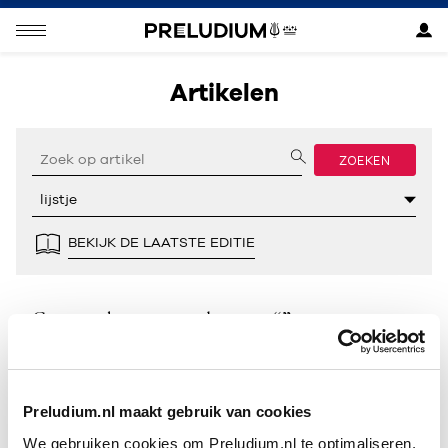
Artikelen
ZOEKEN
BEKIJK DE LAATSTE EDITIE
Geen resultaten gevonden voor “”.
Preludium.nl maakt gebruik van cookies
We gebruiken cookies om Preludium.nl te optimaliseren.