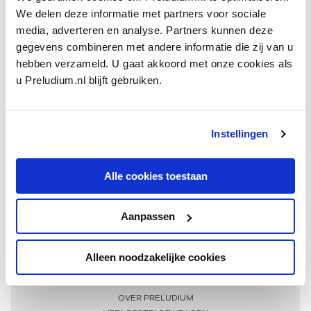
We delen deze informatie met partners voor sociale
media, adverteren en analyse. Partners kunnen deze
gegevens combineren met andere informatie die zij van u
hebben verzameld. U gaat akkoord met onze cookies als
u Preludium.nl blijft gebruiken.
Instellingen
Ontvang één keer per maand onze beste artikelen
over klassieke muziek
Alle cookies toestaan
Aanpassen
AANMELDEN NIEUWSBRIEF
Alleen noodzakelijke cookies
Meer informatie
OVER PRELUDIUM