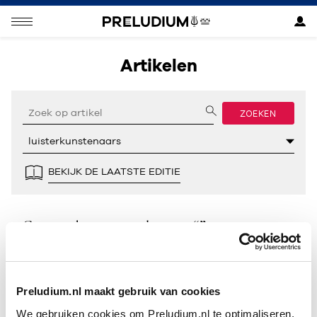
Artikelen
ZOEKEN
BEKIJK DE LAATSTE EDITIE
Geen resultaten gevonden voor “”.
Preludium.nl maakt gebruik van cookies
We gebruiken cookies om Preludium.nl te optimaliseren.