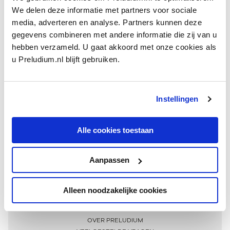
We delen deze informatie met partners voor sociale
media, adverteren en analyse. Partners kunnen deze
gegevens combineren met andere informatie die zij van u
hebben verzameld. U gaat akkoord met onze cookies als
u Preludium.nl blijft gebruiken.
Instellingen
Ontvang één keer per maand onze beste artikelen
over klassieke muziek
Alle cookies toestaan
Aanpassen
AANMELDEN NIEUWSBRIEF
Alleen noodzakelijke cookies
Meer informatie
OVER PRELUDIUM