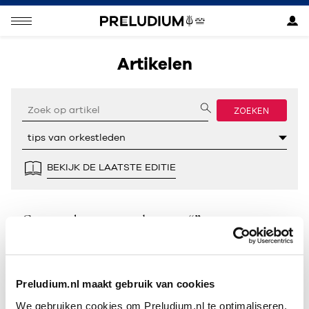
Artikelen
ZOEKEN
BEKIJK DE LAATSTE EDITIE
Geen resultaten gevonden voor “”.
Preludium.nl maakt gebruik van cookies
We gebruiken cookies om Preludium.nl te optimaliseren.