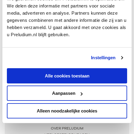
We delen deze informatie met partners voor sociale
media, adverteren en analyse. Partners kunnen deze
gegevens combineren met andere informatie die zij van u
hebben verzameld. U gaat akkoord met onze cookies als
u Preludium.nl blijft gebruiken.
Instellingen
Ontvang één keer per maand onze beste artikelen
over klassieke muziek
Alle cookies toestaan
Aanpassen
AANMELDEN NIEUWSBRIEF
Alleen noodzakelijke cookies
Meer informatie
OVER PRELUDIUM