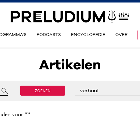
OGRAMMA'S
PODCASTS
ENCYCLOPEDIE
OVER
Artikelen
ZOEKEN
verhaal
nden voor “”.