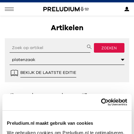
Artikelen
ZOEKEN
BEKIJK DE LAATSTE EDITIE
Geen resultaten gevonden voor “”.
Preludium.nl maakt gebruik van cookies
We gebruiken cookies om Preludium.nl te optimaliseren.