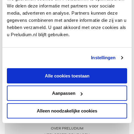
We delen deze informatie met partners voor sociale
media, adverteren en analyse. Partners kunnen deze
gegevens combineren met andere informatie die zij van u
hebben verzameld. U gaat akkoord met onze cookies als
u Preludium.nl blijft gebruiken.
Instellingen
Ontvang één keer per maand onze beste artikelen
over klassieke muziek
Alle cookies toestaan
Aanpassen
AANMELDEN NIEUWSBRIEF
Alleen noodzakelijke cookies
Meer informatie
OVER PRELUDIUM