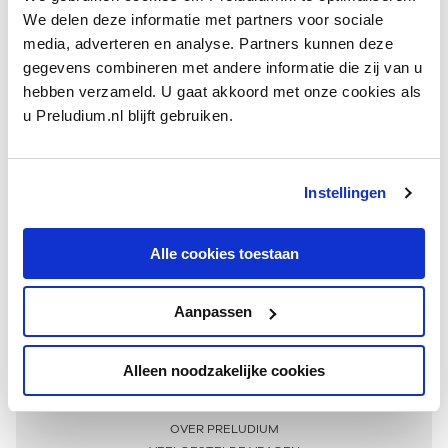
We delen deze informatie met partners voor sociale
media, adverteren en analyse. Partners kunnen deze
gegevens combineren met andere informatie die zij van u
hebben verzameld. U gaat akkoord met onze cookies als
u Preludium.nl blijft gebruiken.
Instellingen
Ontvang één keer per maand onze beste artikelen
over klassieke muziek
Alle cookies toestaan
Aanpassen
AANMELDEN NIEUWSBRIEF
Alleen noodzakelijke cookies
Meer informatie
OVER PRELUDIUM