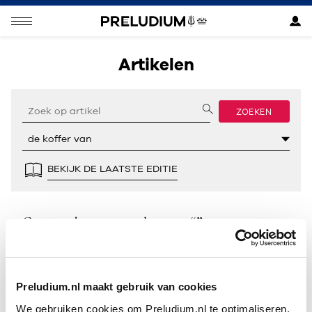
Artikelen
ZOEKEN
BEKIJK DE LAATSTE EDITIE
Geen resultaten gevonden voor “”.
Preludium.nl maakt gebruik van cookies
We gebruiken cookies om Preludium.nl te optimaliseren.