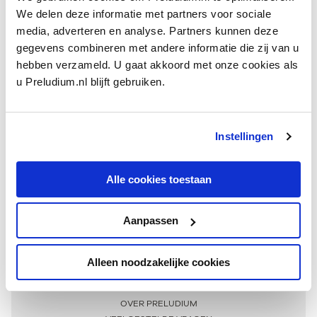
We delen deze informatie met partners voor sociale
media, adverteren en analyse. Partners kunnen deze
gegevens combineren met andere informatie die zij van u
hebben verzameld. U gaat akkoord met onze cookies als
u Preludium.nl blijft gebruiken.
Instellingen
Ontvang één keer per maand onze beste artikelen
over klassieke muziek
Alle cookies toestaan
Aanpassen
AANMELDEN NIEUWSBRIEF
Alleen noodzakelijke cookies
Meer informatie
OVER PRELUDIUM