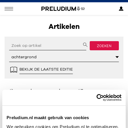
Artikelen
ZOEKEN
BEKIJK DE LAATSTE EDITIE
Geen resultaten gevonden voor “”.
Preludium.nl maakt gebruik van cookies
We gebruiken cookies om Preludium.nl te optimaliseren.