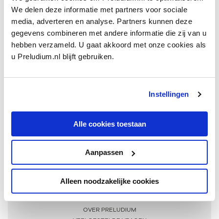
We delen deze informatie met partners voor sociale
media, adverteren en analyse. Partners kunnen deze
gegevens combineren met andere informatie die zij van u
hebben verzameld. U gaat akkoord met onze cookies als
u Preludium.nl blijft gebruiken.
Instellingen
Ontvang één keer per maand onze beste artikelen
over klassieke muziek
Alle cookies toestaan
Aanpassen
AANMELDEN NIEUWSBRIEF
Alleen noodzakelijke cookies
Meer informatie
OVER PRELUDIUM