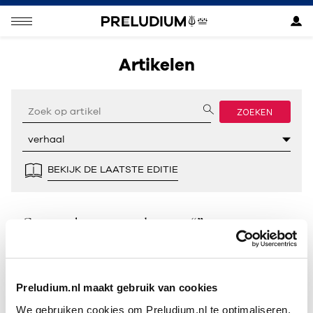
Artikelen
ZOEKEN
BEKIJK DE LAATSTE EDITIE
Geen resultaten gevonden voor “”.
Preludium.nl maakt gebruik van cookies
We gebruiken cookies om Preludium.nl te optimaliseren.