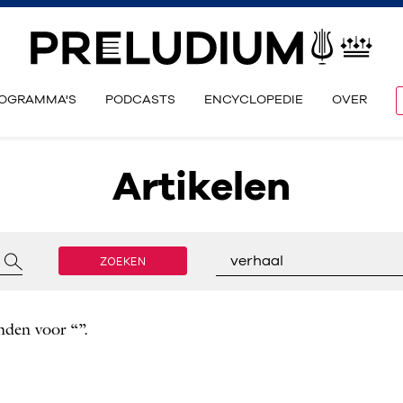
OGRAMMA'S
PODCASTS
ENCYCLOPEDIE
OVER
Artikelen
ZOEKEN
verhaal
nden voor “”.