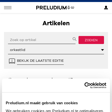
Artikelen
ZOEKEN
BEKIJK DE LAATSTE EDITIE
Geen resultaten gevonden voor “”.
Preludium.nl maakt gebruik van cookies
We gebruiken cookies om Preludium.nl te optimaliseren.