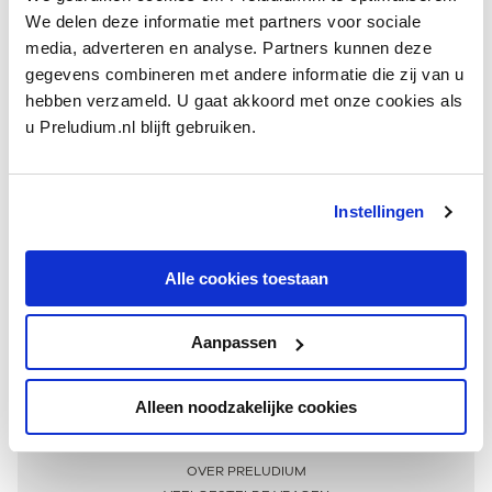
We delen deze informatie met partners voor sociale
media, adverteren en analyse. Partners kunnen deze
gegevens combineren met andere informatie die zij van u
hebben verzameld. U gaat akkoord met onze cookies als
u Preludium.nl blijft gebruiken.
Instellingen
Ontvang één keer per maand onze beste artikelen
over klassieke muziek
Alle cookies toestaan
Aanpassen
AANMELDEN NIEUWSBRIEF
Alleen noodzakelijke cookies
Meer informatie
OVER PRELUDIUM