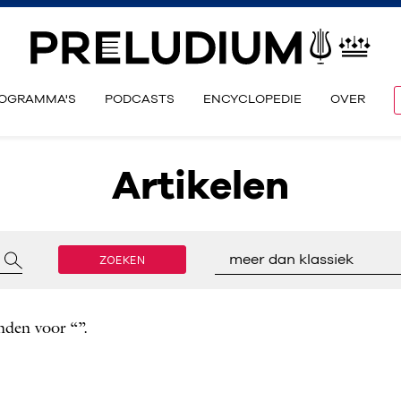
OGRAMMA'S
PODCASTS
ENCYCLOPEDIE
OVER
Artikelen
ZOEKEN
meer dan klassiek
nden voor “”.