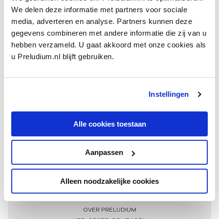
We delen deze informatie met partners voor sociale
media, adverteren en analyse. Partners kunnen deze
gegevens combineren met andere informatie die zij van u
hebben verzameld. U gaat akkoord met onze cookies als
u Preludium.nl blijft gebruiken.
Instellingen
Ontvang één keer per maand onze beste artikelen
over klassieke muziek
Alle cookies toestaan
Aanpassen
AANMELDEN NIEUWSBRIEF
Alleen noodzakelijke cookies
Meer informatie
OVER PRELUDIUM