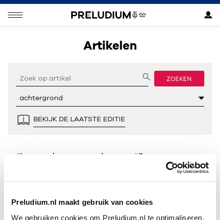
Artikelen
ZOEKEN
BEKIJK DE LAATSTE EDITIE
Geen resultaten gevonden voor “”.
Preludium.nl maakt gebruik van cookies
We gebruiken cookies om Preludium.nl te optimaliseren.