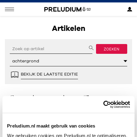
Artikelen
ZOEKEN
BEKIJK DE LAATSTE EDITIE
Geen resultaten gevonden voor “”.
Preludium.nl maakt gebruik van cookies
We gebruiken cookies om Preludium.nl te optimaliseren.