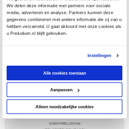
We delen deze informatie met partners voor sociale
media, adverteren en analyse. Partners kunnen deze
gegevens combineren met andere informatie die zij van u
hebben verzameld. U gaat akkoord met onze cookies als
u Preludium.nl blijft gebruiken.
Instellingen
Ontvang één keer per maand onze beste artikelen
over klassieke muziek
Alle cookies toestaan
Aanpassen
AANMELDEN NIEUWSBRIEF
Alleen noodzakelijke cookies
Meer informatie
OVER PRELUDIUM