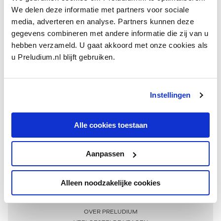
We delen deze informatie met partners voor sociale
media, adverteren en analyse. Partners kunnen deze
gegevens combineren met andere informatie die zij van u
hebben verzameld. U gaat akkoord met onze cookies als
u Preludium.nl blijft gebruiken.
Instellingen
Ontvang één keer per maand onze beste artikelen
over klassieke muziek
Alle cookies toestaan
Aanpassen
AANMELDEN NIEUWSBRIEF
Alleen noodzakelijke cookies
Meer informatie
OVER PRELUDIUM