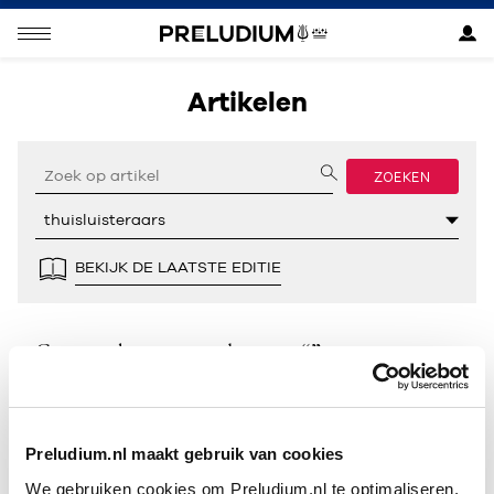
Artikelen
ZOEKEN
BEKIJK DE LAATSTE EDITIE
Geen resultaten gevonden voor “”.
Preludium.nl maakt gebruik van cookies
We gebruiken cookies om Preludium.nl te optimaliseren.