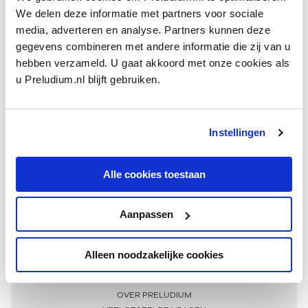
We delen deze informatie met partners voor sociale
media, adverteren en analyse. Partners kunnen deze
gegevens combineren met andere informatie die zij van u
hebben verzameld. U gaat akkoord met onze cookies als
u Preludium.nl blijft gebruiken.
Instellingen
Ontvang één keer per maand onze beste artikelen
over klassieke muziek
Alle cookies toestaan
Aanpassen
AANMELDEN NIEUWSBRIEF
Alleen noodzakelijke cookies
Meer informatie
OVER PRELUDIUM