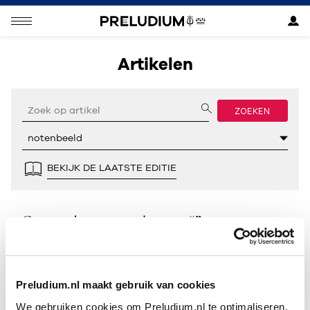
Artikelen
ZOEKEN
BEKIJK DE LAATSTE EDITIE
Geen resultaten gevonden voor “”.
Preludium.nl maakt gebruik van cookies
We gebruiken cookies om Preludium.nl te optimaliseren.