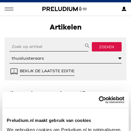
Artikelen
ZOEKEN
BEKIJK DE LAATSTE EDITIE
Geen resultaten gevonden voor “”.
Preludium.nl maakt gebruik van cookies
We gebruiken cookies om Preludium.nl te optimaliseren.