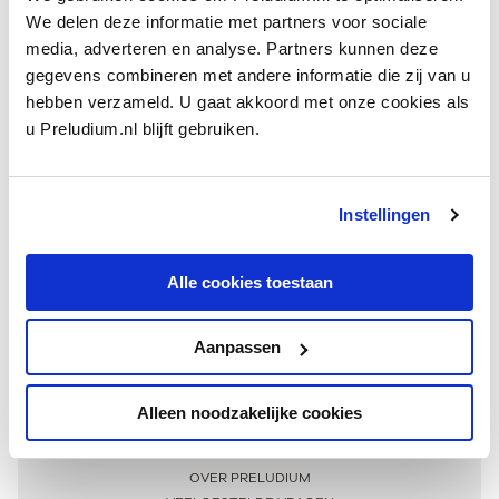
We delen deze informatie met partners voor sociale
media, adverteren en analyse. Partners kunnen deze
gegevens combineren met andere informatie die zij van u
hebben verzameld. U gaat akkoord met onze cookies als
u Preludium.nl blijft gebruiken.
Instellingen
Ontvang één keer per maand onze beste artikelen
over klassieke muziek
Alle cookies toestaan
Aanpassen
AANMELDEN NIEUWSBRIEF
Alleen noodzakelijke cookies
Meer informatie
OVER PRELUDIUM