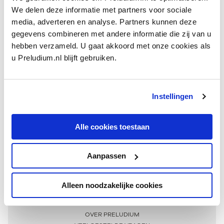
We delen deze informatie met partners voor sociale
media, adverteren en analyse. Partners kunnen deze
gegevens combineren met andere informatie die zij van u
hebben verzameld. U gaat akkoord met onze cookies als
u Preludium.nl blijft gebruiken.
Instellingen
Ontvang één keer per maand onze beste artikelen
over klassieke muziek
Alle cookies toestaan
Aanpassen
AANMELDEN NIEUWSBRIEF
Alleen noodzakelijke cookies
Meer informatie
OVER PRELUDIUM