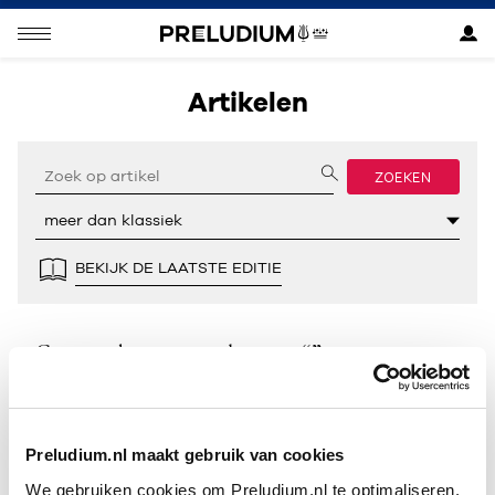
Artikelen
ZOEKEN
BEKIJK DE LAATSTE EDITIE
Geen resultaten gevonden voor “”.
Preludium.nl maakt gebruik van cookies
We gebruiken cookies om Preludium.nl te optimaliseren.