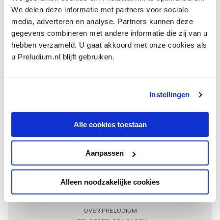
We delen deze informatie met partners voor sociale
media, adverteren en analyse. Partners kunnen deze
gegevens combineren met andere informatie die zij van u
hebben verzameld. U gaat akkoord met onze cookies als
u Preludium.nl blijft gebruiken.
Instellingen
Ontvang één keer per maand onze beste artikelen
over klassieke muziek
Alle cookies toestaan
Aanpassen
AANMELDEN NIEUWSBRIEF
Alleen noodzakelijke cookies
Meer informatie
OVER PRELUDIUM