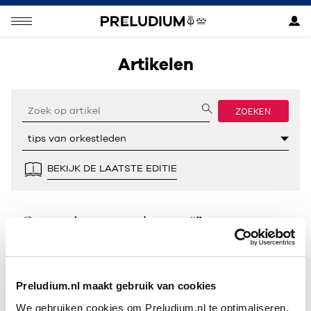
Artikelen
ZOEKEN
BEKIJK DE LAATSTE EDITIE
Geen resultaten gevonden voor “”.
Preludium.nl maakt gebruik van cookies
We gebruiken cookies om Preludium.nl te optimaliseren.