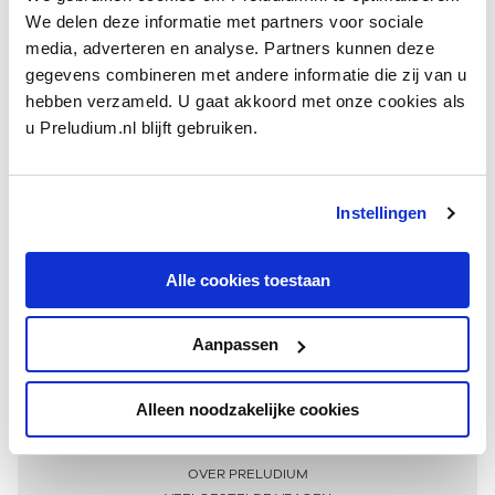
We delen deze informatie met partners voor sociale
media, adverteren en analyse. Partners kunnen deze
gegevens combineren met andere informatie die zij van u
hebben verzameld. U gaat akkoord met onze cookies als
u Preludium.nl blijft gebruiken.
Instellingen
Ontvang één keer per maand onze beste artikelen
over klassieke muziek
Alle cookies toestaan
Aanpassen
AANMELDEN NIEUWSBRIEF
Alleen noodzakelijke cookies
Meer informatie
OVER PRELUDIUM