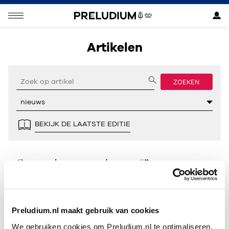
Artikelen
ZOEKEN
BEKIJK DE LAATSTE EDITIE
Geen resultaten gevonden voor “”.
Preludium.nl maakt gebruik van cookies
We gebruiken cookies om Preludium.nl te optimaliseren.