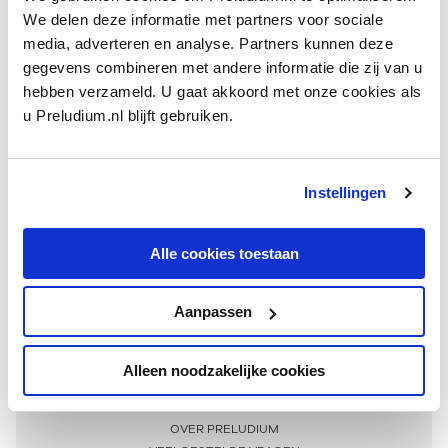
We delen deze informatie met partners voor sociale
media, adverteren en analyse. Partners kunnen deze
gegevens combineren met andere informatie die zij van u
hebben verzameld. U gaat akkoord met onze cookies als
u Preludium.nl blijft gebruiken.
Instellingen
Ontvang één keer per maand onze beste artikelen
over klassieke muziek
Alle cookies toestaan
Aanpassen
AANMELDEN NIEUWSBRIEF
Alleen noodzakelijke cookies
Meer informatie
OVER PRELUDIUM