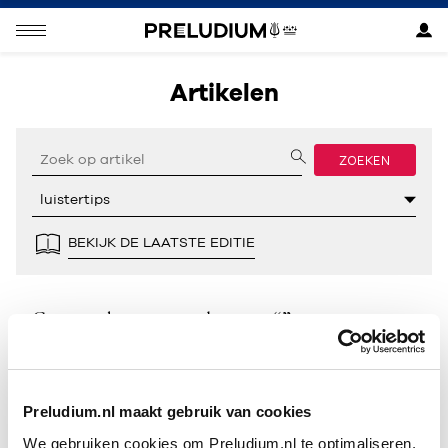
Artikelen
ZOEKEN
BEKIJK DE LAATSTE EDITIE
Geen resultaten gevonden voor “”.
Preludium.nl maakt gebruik van cookies
We gebruiken cookies om Preludium.nl te optimaliseren.