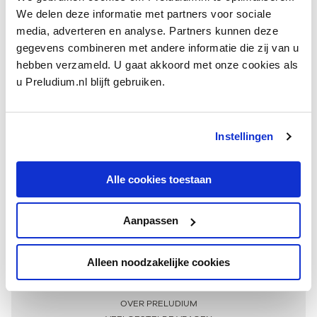
We delen deze informatie met partners voor sociale
media, adverteren en analyse. Partners kunnen deze
gegevens combineren met andere informatie die zij van u
hebben verzameld. U gaat akkoord met onze cookies als
u Preludium.nl blijft gebruiken.
Instellingen
Ontvang één keer per maand onze beste artikelen
over klassieke muziek
Alle cookies toestaan
Aanpassen
AANMELDEN NIEUWSBRIEF
Alleen noodzakelijke cookies
Meer informatie
OVER PRELUDIUM