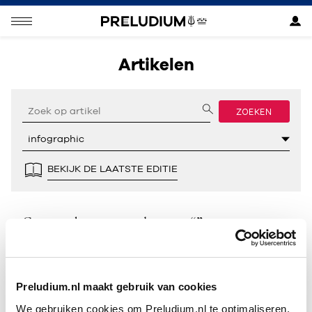
Artikelen
ZOEKEN
BEKIJK DE LAATSTE EDITIE
Geen resultaten gevonden voor “”.
Preludium.nl maakt gebruik van cookies
We gebruiken cookies om Preludium.nl te optimaliseren.