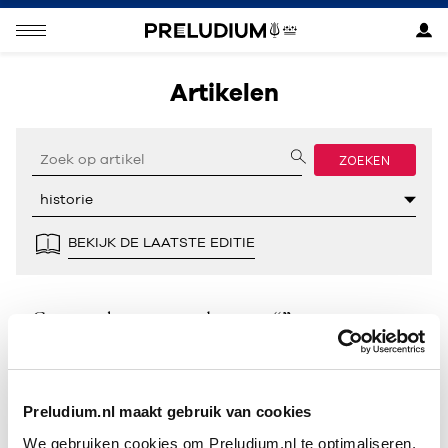
Artikelen
ZOEKEN
BEKIJK DE LAATSTE EDITIE
Geen resultaten gevonden voor “”.
Preludium.nl maakt gebruik van cookies
We gebruiken cookies om Preludium.nl te optimaliseren.