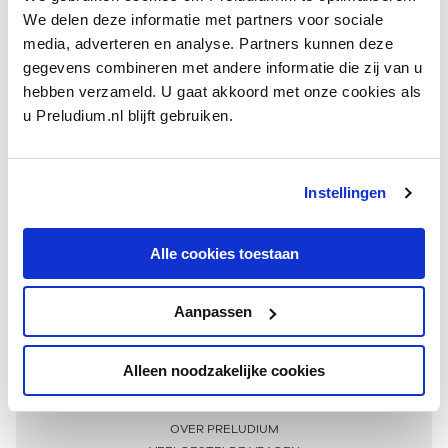
We delen deze informatie met partners voor sociale
media, adverteren en analyse. Partners kunnen deze
gegevens combineren met andere informatie die zij van u
hebben verzameld. U gaat akkoord met onze cookies als
u Preludium.nl blijft gebruiken.
Instellingen
Ontvang één keer per maand onze beste artikelen
over klassieke muziek
Alle cookies toestaan
Aanpassen
AANMELDEN NIEUWSBRIEF
Alleen noodzakelijke cookies
Meer informatie
OVER PRELUDIUM