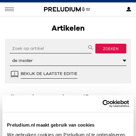
Artikelen
ZOEKEN
BEKIJK DE LAATSTE EDITIE
Geen resultaten gevonden voor “”.
Preludium.nl maakt gebruik van cookies
We gebruiken cookies om Preludium.nl te optimaliseren.