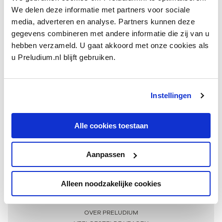
We delen deze informatie met partners voor sociale
media, adverteren en analyse. Partners kunnen deze
gegevens combineren met andere informatie die zij van u
hebben verzameld. U gaat akkoord met onze cookies als
u Preludium.nl blijft gebruiken.
Instellingen
Ontvang één keer per maand onze beste artikelen
over klassieke muziek
Alle cookies toestaan
Aanpassen
AANMELDEN NIEUWSBRIEF
Alleen noodzakelijke cookies
Meer informatie
OVER PRELUDIUM