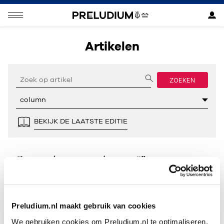
Artikelen
ZOEKEN
BEKIJK DE LAATSTE EDITIE
Geen resultaten gevonden voor “”.
Preludium.nl maakt gebruik van cookies
We gebruiken cookies om Preludium.nl te optimaliseren.