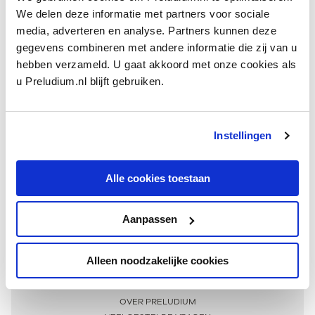
We delen deze informatie met partners voor sociale
media, adverteren en analyse. Partners kunnen deze
gegevens combineren met andere informatie die zij van u
hebben verzameld. U gaat akkoord met onze cookies als
u Preludium.nl blijft gebruiken.
Instellingen
Ontvang één keer per maand onze beste artikelen
over klassieke muziek
Alle cookies toestaan
Aanpassen
AANMELDEN NIEUWSBRIEF
Alleen noodzakelijke cookies
Meer informatie
OVER PRELUDIUM